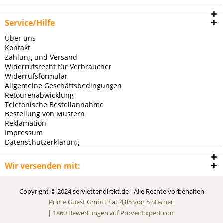
Service/Hilfe
Über uns
Kontakt
Zahlung und Versand
Widerrufsrecht für Verbraucher
Widerrufsformular
Allgemeine Geschäftsbedingungen
Retourenabwicklung
Telefonische Bestellannahme
Bestellung von Mustern
Reklamation
Impressum
Datenschutzerklärung
Wir versenden mit:
Copyright © 2024 serviettendirekt.de - Alle Rechte vorbehalten
Prime Guest GmbH
hat
4,85
von
5
Sternen
|
1860
Bewertungen auf ProvenExpert.com