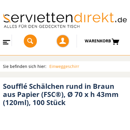
WARENKORB
Sie befinden sich hier:
Einweggeschirr
Soufflé Schälchen rund in Braun
aus Papier (FSC®), Ø 70 x h 43mm
(120ml), 100 Stück