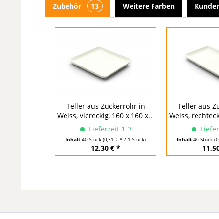
Zubehör
13
Weitere Farben
Kunden
Teller aus Zuckerrohr in
Teller aus Z
Weiss, viereckig, 160 x 160 x...
Weiss, rechtecki
Lieferzeit 1-3
Liefer
Inhalt
40 Stück
(0,31 € * / 1 Stück)
Inhalt
40 Stück
(0
12,30 € *
11,50