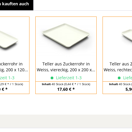
 kauften auch
uckerrohr in
Teller aus Zuckerrohr in
Teller aus 
g, 200 x 120...
Weiss, viereckig, 200 x 200 x...
Weiss, rechteck
zeit 1-3
Lieferzeit 1-3
Liefe
,29 € * / 1 Stück)
Inhalt
40 Stück
(0,44 € * / 1 Stück)
Inhalt
40 Stück
 € *
17,60 € *
5,9