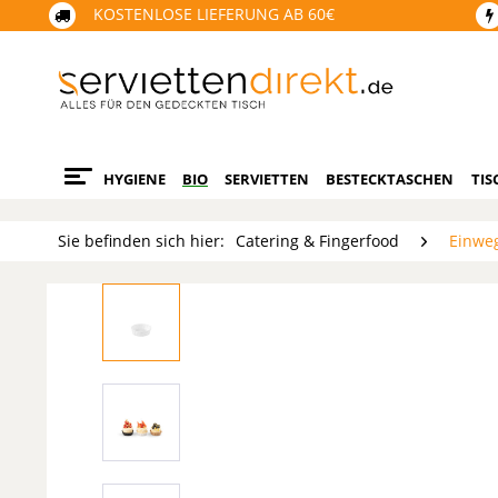
KOSTENLOSE LIEFERUNG AB 60€
HYGIENE
BIO
SERVIETTEN
BESTECKTASCHEN
TIS
Sie befinden sich hier:
Catering & Fingerfood
Einwe