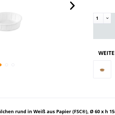
WEITE
lchen rund in Weiß aus Papier (FSC®), Ø 60 x h 1