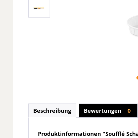
Beschreibung
Bewertungen
0
Produktinformationen "Soufflé Schä