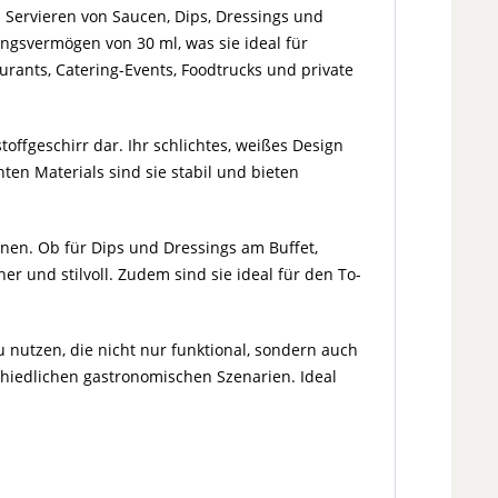
 Servieren von Saucen, Dips, Dressings und
gsvermögen von 30 ml, was sie ideal für
aurants, Catering-Events, Foodtrucks und private
offgeschirr dar. Ihr schlichtes, weißes Design
ten Materials sind sie stabil und bieten
nen. Ob für Dips und Dressings am Buffet,
er und stilvoll. Zudem sind sie ideal für den To-
u nutzen, die nicht nur funktional, sondern auch
rschiedlichen gastronomischen Szenarien. Ideal