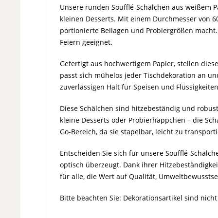
Unsere runden Soufflé-Schälchen aus weißem Pap
kleinen Desserts. Mit einem Durchmesser von 6
portionierte Beilagen und Probiergrößen macht. G
Feiern geeignet.
Gefertigt aus hochwertigem Papier, stellen dies
passt sich mühelos jeder Tischdekoration an und
zuverlässigen Halt für Speisen und Flüssigkeite
Diese Schälchen sind hitzebeständig und robust
kleine Desserts oder Probierhäppchen – die Schäl
Go-Bereich, da sie stapelbar, leicht zu transpo
Entscheiden Sie sich für unsere Soufflé-Schälch
optisch überzeugt. Dank ihrer Hitzebeständigkeit
für alle, die Wert auf Qualität, Umweltbewusstsei
Bitte beachten Sie: Dekorationsartikel sind nich