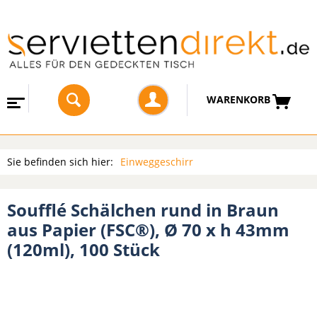
WARENKORB
Sie befinden sich hier:
Einweggeschirr
Soufflé Schälchen rund in Braun
aus Papier (FSC®), Ø 70 x h 43mm
(120ml), 100 Stück