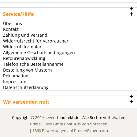
Service/Hilfe
Über uns
Kontakt
Zahlung und Versand
Widerrufsrecht für Verbraucher
Widerrufsformular
Allgemeine Geschäftsbedingungen
Retourenabwicklung
Telefonische Bestellannahme
Bestellung von Mustern
Reklamation
Impressum
Datenschutzerklärung
Wir versenden mit:
Copyright © 2024 serviettendirekt.de - Alle Rechte vorbehalten
Prime Guest GmbH
hat
4,85
von
5
Sternen
|
1860
Bewertungen auf ProvenExpert.com