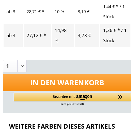
1,44 € * / 1
ab
3
28,71 € *
10 %
3,19 €
Stück
14,98
1,36 € * / 1
ab
4
27,12 € *
4,78 €
%
Stück
IN DEN
WARENKORB
WEITERE FARBEN DIESES ARTIKELS