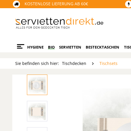
KOSTENLOSE LIEFERUNG AB 60€
HYGIENE
BIO
SERVIETTEN
BESTECKTASCHEN
TIS
Sie befinden sich hier:
Tischdecken
Tischsets