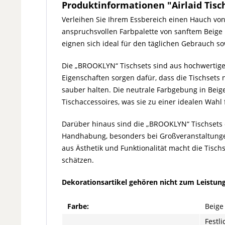
Produktinformationen "Airlaid Tisch
Verleihen Sie Ihrem Essbereich einen Hauch von 
anspruchsvollen Farbpalette von sanftem Beige
eignen sich ideal für den täglichen Gebrauch so
Die „BROOKLYN“ Tischsets sind aus hochwertigem 
Eigenschaften sorgen dafür, dass die Tischsets 
sauber halten. Die neutrale Farbgebung in Beige
Tischaccessoires, was sie zu einer idealen Wahl 
Darüber hinaus sind die „BROOKLYN“ Tischsets e
Handhabung, besonders bei Großveranstaltunge
aus Ästhetik und Funktionalität macht die Tisc
schätzen.
Dekorationsartikel gehören nicht zum Leistun
Farbe:
Beige
Festli