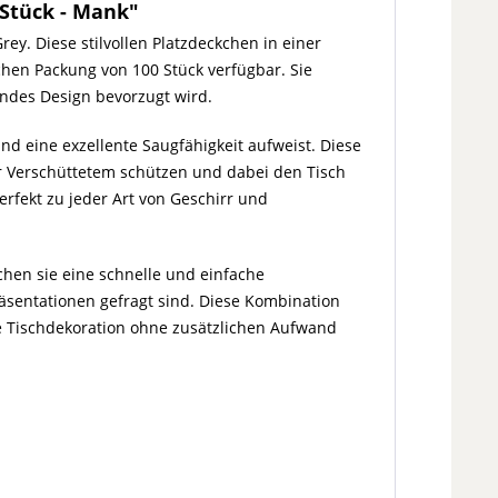
 Stück - Mank"
ey. Diese stilvollen Platzdeckchen in einer
hen Packung von 100 Stück verfügbar. Sie
endes Design bevorzugt wird.
nd eine exzellente Saugfähigkeit aufweist. Diese
vor Verschüttetem schützen und dabei den Tisch
erfekt zu jeder Art von Geschirr und
hen sie eine schnelle und einfache
sentationen gefragt sind. Diese Kombination
de Tischdekoration ohne zusätzlichen Aufwand