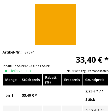
Artikel-Nr.:
87574
33,40 € *
Inhalt:
15 Stück
(2,23 € * / 1 Stück)
Lieferzeit 1-3
inkl. MwSt.
zzgl. Versandkosten
Rabatt
Menge
Stückpreis
Ersparnis
Grundpreis
(%)
2,23 € * / 1
bis
1
33,40 € *
Stück
2,12 € * / 1