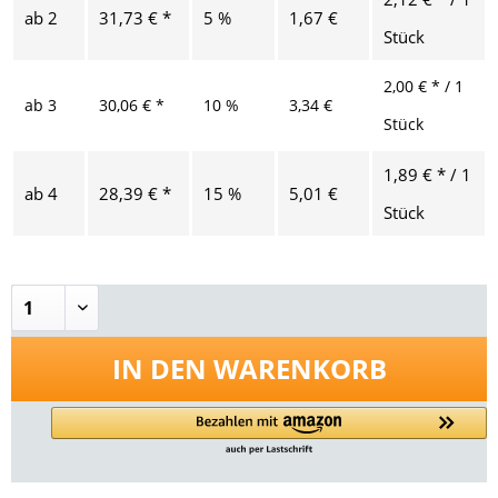
ab
2
31,73 € *
5 %
1,67 €
Stück
2,00 € * / 1
ab
3
30,06 € *
10 %
3,34 €
Stück
1,89 € * / 1
ab
4
28,39 € *
15 %
5,01 €
Stück
IN DEN
WARENKORB