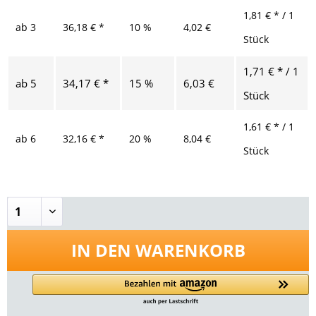
1,81 € * / 1
ab
3
36,18 € *
10 %
4,02 €
Stück
1,71 € * / 1
ab
5
34,17 € *
15 %
6,03 €
Stück
1,61 € * / 1
ab
6
32,16 € *
20 %
8,04 €
Stück
IN DEN
WARENKORB