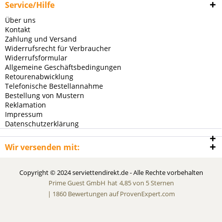
Service/Hilfe
Über uns
Kontakt
Zahlung und Versand
Widerrufsrecht für Verbraucher
Widerrufsformular
Allgemeine Geschäftsbedingungen
Retourenabwicklung
Telefonische Bestellannahme
Bestellung von Mustern
Reklamation
Impressum
Datenschutzerklärung
Wir versenden mit:
Copyright © 2024 serviettendirekt.de - Alle Rechte vorbehalten
Prime Guest GmbH
hat
4,85
von
5
Sternen
|
1860
Bewertungen auf ProvenExpert.com