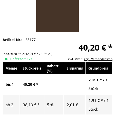
Artikel-Nr.:
63177
40,20 € *
Inhalt:
20 Stück
(2,01 € * / 1 Stück)
Lieferzeit 1-3
inkl. MwSt.
zzgl. Versandkosten
Rabatt
Menge
Stückpreis
Ersparnis
Grundpreis
(%)
2,01 € * / 1
bis
1
40,20 € *
Stück
1,91 € * / 1
ab
2
38,19 € *
5 %
2,01 €
Stück