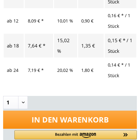
Stück
0,16 € * / 1
ab
12
8,09 € *
10,01 %
0,90 €
Stück
15,02
0,15 € * / 1
ab
18
7,64 € *
1,35 €
%
Stück
0,14 € * / 1
ab
24
7,19 € *
20,02 %
1,80 €
Stück
IN DEN
WARENKORB