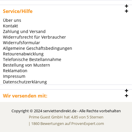
Service/Hilfe
Über uns
Kontakt
Zahlung und Versand
Widerrufsrecht für Verbraucher
Widerrufsformular
Allgemeine Geschäftsbedingungen
Retourenabwicklung
Telefonische Bestellannahme
Bestellung von Mustern
Reklamation
Impressum
Datenschutzerklärung
Wir versenden mit:
Copyright © 2024 serviettendirekt.de - Alle Rechte vorbehalten
Prime Guest GmbH
hat
4,85
von
5
Sternen
|
1860
Bewertungen auf ProvenExpert.com