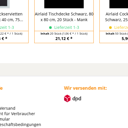
ckservietten
Airlaid Tischdecke Schwarz, 80
Airlaid Cock
 40 cm, 75...
x 80 cm, 20 Stück - Mank
Schwarz, 25 
zeit 1-3
Lieferzeit 1-3
Lieferz
,22 € * / 1 Stück)
Inhalt
20 Stück
(1,06 € * / 1 Stück)
Inhalt
50 Stück
 € *
21,12 € *
5,9
fe
Wir versenden mit:
 Versand
ht für Verbraucher
mular
eschäftsbedingungen