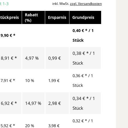
t 1-3
inkl. MwSt.
zzgl. Versandkosten
Rabatt
Stückpreis
Ersparnis
Grundpreis
(%)
0,40 € * / 1
19,90 € *
Stück
0,38 € * / 1
18,91 € *
4,97 %
0,99 €
Stück
0,36 € * / 1
17,91 € *
10 %
1,99 €
Stück
0,34 € * / 1
16,92 € *
14,97 %
2,98 €
Stück
0,32 € * / 1
15,92 € *
20 %
3,98 €