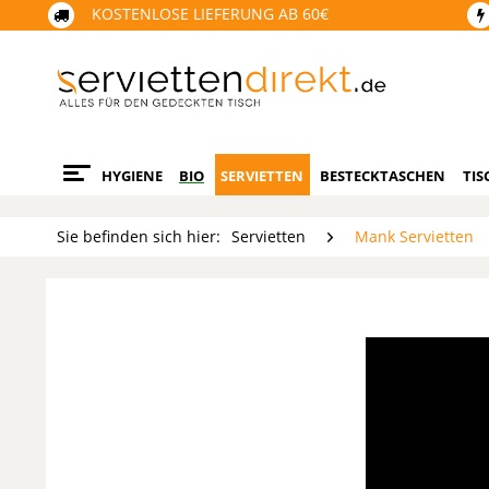
KOSTENLOSE LIEFERUNG AB 60€
HYGIENE
BIO
SERVIETTEN
BESTECKTASCHEN
TIS
Sie befinden sich hier:
Servietten
Mank Servietten