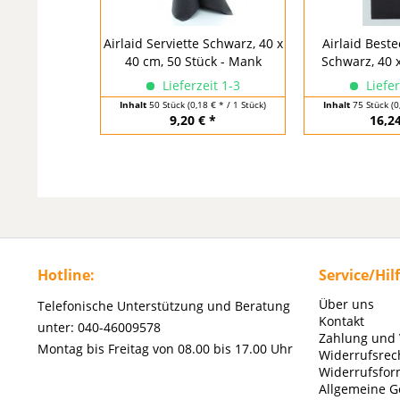
Airlaid Serviette Schwarz, 40 x
Airlaid Beste
40 cm, 50 Stück - Mank
Schwarz, 40 x
Lieferzeit 1-3
Liefer
Inhalt
50 Stück
(0,18 € * / 1 Stück)
Inhalt
75 Stück
(0
9,20 € *
16,24
Hotline:
Service/Hil
Über uns
Telefonische Unterstützung und Beratung
Kontakt
unter: 040-46009578
Zahlung und
Montag bis Freitag von 08.00 bis 17.00 Uhr
Widerrufsrec
Widerrufsfor
Allgemeine G