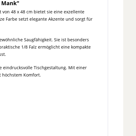
 - Mank"
 von 48 x 48 cm bietet sie eine exzellente
e Farbe setzt elegante Akzente und sorgt für
ewöhnliche Saugfähigkeit. Sie ist besonders
raktische 1/8 Falz ermöglicht eine kompakte
st.
ne eindrucksvolle Tischgestaltung. Mit einer
it höchstem Komfort.