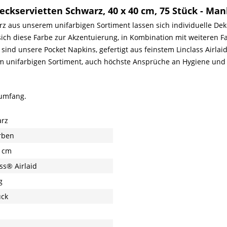
eckservietten Schwarz, 40 x 40 cm, 75 Stück - Man
z aus unserem unifarbigen Sortiment lassen sich individuelle Dek
sich diese Farbe zur Akzentuierung, in Kombination mit weiteren F
sind unsere Pocket Napkins, gefertigt aus feinstem Linclass Airlai
m unifarbigen Sortiment, auch höchste Ansprüche an Hygiene und S
sumfang.
rz
rben
 cm
ss® Airlaid
g
ück