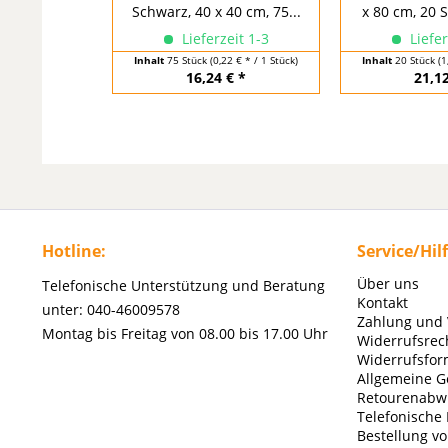
Schwarz, 40 x 40 cm, 75...
x 80 cm, 20 
Lieferzeit 1-3
Liefer
Inhalt
75 Stück
(0,22 € * / 1 Stück)
Inhalt
20 Stück
(1
16,24 € *
21,12
Hotline:
Service/Hil
Über uns
Telefonische Unterstützung und Beratung
Kontakt
unter: 040-46009578
Zahlung und
Montag bis Freitag von 08.00 bis 17.00 Uhr
Widerrufsrec
Widerrufsfor
Allgemeine G
Retourenabw
Telefonische
Bestellung v