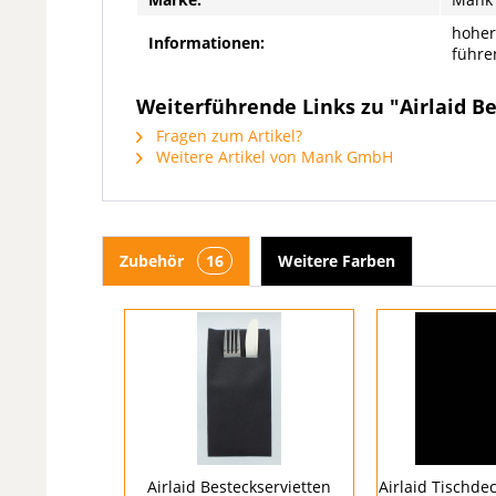
hoher
Informationen:
führe
Weiterführende Links zu "Airlaid Be
Fragen zum Artikel?
Weitere Artikel von Mank GmbH
Zubehör
16
Weitere Farben
Airlaid Besteckservietten
Airlaid Tischde