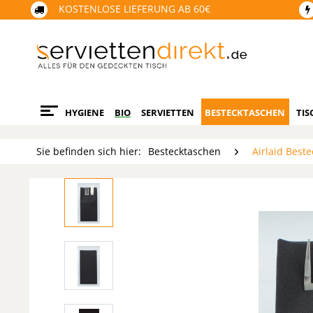
KOSTENLOSE LIEFERUNG AB 60€
HYGIENE
BIO
SERVIETTEN
BESTECKTASCHEN
TIS
Sie befinden sich hier:
Bestecktaschen
Airlaid Beste