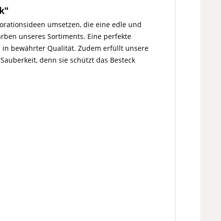
k"
orationsideen umsetzen, die eine edle und
arben unseres Sortiments. Eine perfekte
d in bewährter Qualität. Zudem erfüllt unsere
auberkeit, denn sie schützt das Besteck