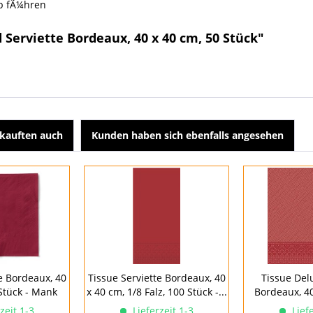
b fÃ¼hren
 Serviette Bordeaux, 40 x 40 cm, 50 Stück"
kauften auch
Kunden haben sich ebenfalls angesehen
e Bordeaux, 40
Tissue Serviette Bordeaux, 40
Tissue Del
Stück - Mank
x 40 cm, 1/8 Falz, 100 Stück -...
Bordeaux, 40
zeit 1-3
Lieferzeit 1-3
Liefe