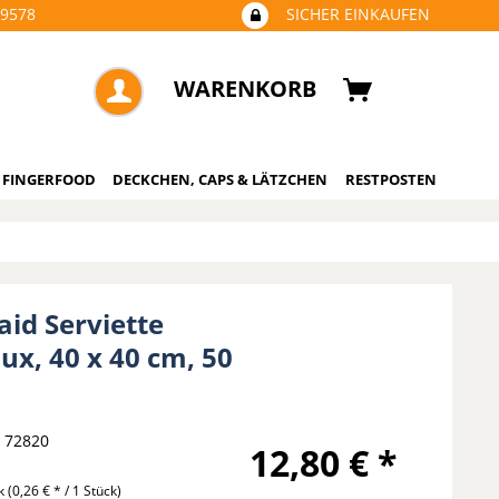
09578
SICHER EINKAUFEN
WARENKORB
 FINGERFOOD
DECKCHEN, CAPS & LÄTZCHEN
RESTPOSTEN
aid Serviette
ux, 40 x 40 cm, 50
72820
12,80 € *
ck
(0,26 € * / 1 Stück)