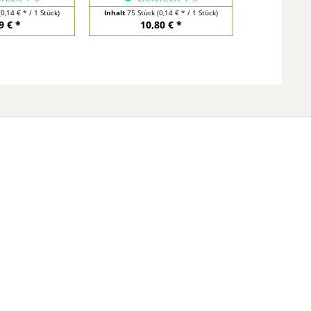
(0,14 € * / 1 Stück)
Inhalt
75 Stück
(0,14 € * / 1 Stück)
9 € *
10,80 € *