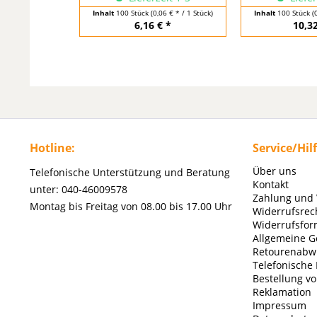
Inhalt
100 Stück
(0,06 € * / 1 Stück)
Inhalt
100 Stück
(
6,16 € *
10,32
Hotline:
Service/Hil
Über uns
Telefonische Unterstützung und Beratung
Kontakt
unter: 040-46009578
Zahlung und
Montag bis Freitag von 08.00 bis 17.00 Uhr
Widerrufsrec
Widerrufsfor
Allgemeine G
Retourenabw
Telefonische
Bestellung v
Reklamation
Impressum