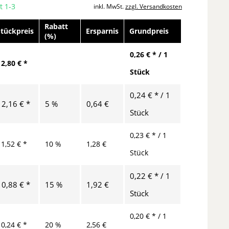
t 1-3
inkl. MwSt.
zzgl. Versandkosten
Rabatt
Stückpreis
Ersparnis
Grundpreis
(%)
0,26 € * / 1
12,80 € *
Stück
0,24 € * / 1
12,16 € *
5 %
0,64 €
Stück
0,23 € * / 1
11,52 € *
10 %
1,28 €
Stück
0,22 € * / 1
10,88 € *
15 %
1,92 €
Stück
0,20 € * / 1
10,24 € *
20 %
2,56 €