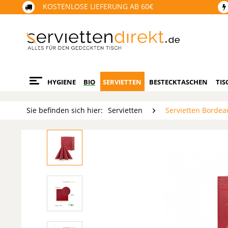
KOSTENLOSE LIEFERUNG AB 60€
HYGIENE
BIO
SERVIETTEN
BESTECKTASCHEN
TIS
Sie befinden sich hier:
Servietten
Servietten Bordea