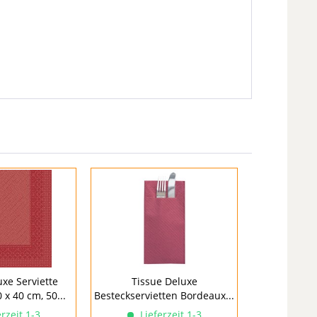
uxe Serviette
Tissue Deluxe
 x 40 cm, 50...
Besteckservietten Bordeaux...
rzeit 1-3
Lieferzeit 1-3