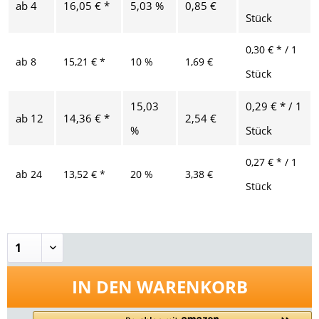
ab
4
16,05 € *
5,03 %
0,85 €
Stück
0,30 € * / 1
ab
8
15,21 € *
10 %
1,69 €
Stück
15,03
0,29 € * / 1
ab
12
14,36 € *
2,54 €
%
Stück
0,27 € * / 1
ab
24
13,52 € *
20 %
3,38 €
Stück
IN DEN
WARENKORB