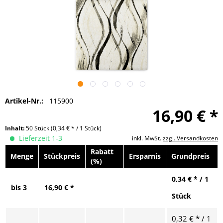
Artikel-Nr.:
115900
16,90 € *
Inhalt:
50 Stück
(0,34 € * / 1 Stück)
Lieferzeit 1-3
inkl. MwSt.
zzgl. Versandkosten
Rabatt
Menge
Stückpreis
Ersparnis
Grundpreis
(%)
0,34 € * / 1
bis
3
16,90 € *
Stück
0,32 € * / 1