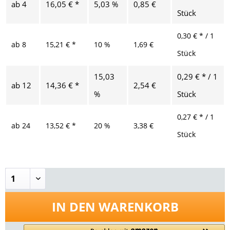
ab
4
16,05 € *
5,03 %
0,85 €
Stück
0,30 € * / 1
ab
8
15,21 € *
10 %
1,69 €
Stück
15,03
0,29 € * / 1
ab
12
14,36 € *
2,54 €
%
Stück
0,27 € * / 1
ab
24
13,52 € *
20 %
3,38 €
Stück
IN DEN
WARENKORB