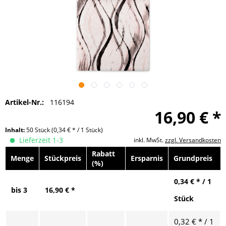
Artikel-Nr.:
116194
16,90 € *
Inhalt:
50 Stück
(0,34 € * / 1 Stück)
Lieferzeit 1-3
inkl. MwSt.
zzgl. Versandkosten
Rabatt
Menge
Stückpreis
Ersparnis
Grundpreis
(%)
0,34 € * / 1
bis
3
16,90 € *
Stück
0,32 € * / 1