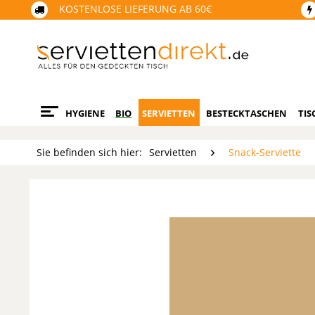
KOSTENLOSE LIEFERUNG AB 60€
HYGIENE
BIO
SERVIETTEN
BESTECKTASCHEN
TIS
Sie befinden sich hier:
Servietten
Snack-Serviette