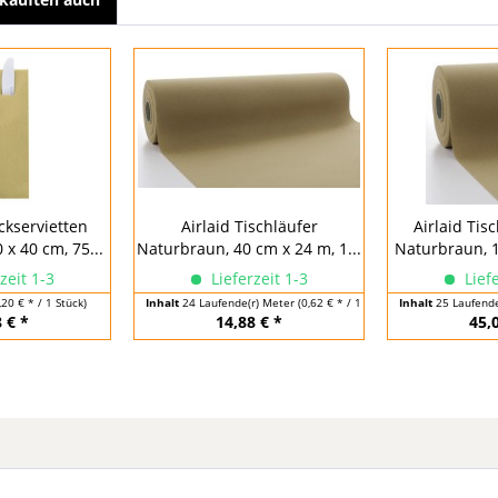
ckservietten
Airlaid Tischläufer
Airlaid Tis
x 40 cm, 75...
Naturbraun, 40 cm x 24 m, 1...
Naturbraun, 1
zeit 1-3
Lieferzeit 1-3
Liefe
,20 € * / 1 Stück)
Inhalt
24 Laufende(r) Meter
(0,62 € * / 1 Laufende(r) Meter)
Inhalt
25 Laufend
 € *
14,88 € *
45,