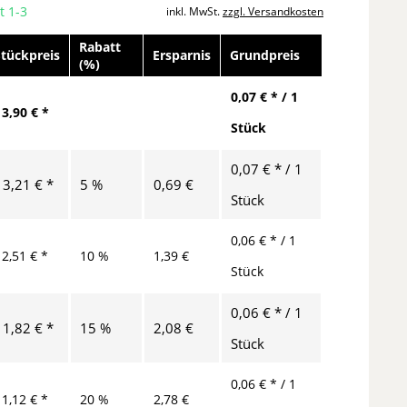
t 1-3
inkl. MwSt.
zzgl. Versandkosten
Rabatt
Stückpreis
Ersparnis
Grundpreis
(%)
0,07 € * / 1
13,90 € *
Stück
0,07 € * / 1
13,21 € *
5 %
0,69 €
Stück
0,06 € * / 1
12,51 € *
10 %
1,39 €
Stück
0,06 € * / 1
11,82 € *
15 %
2,08 €
Stück
0,06 € * / 1
11,12 € *
20 %
2,78 €