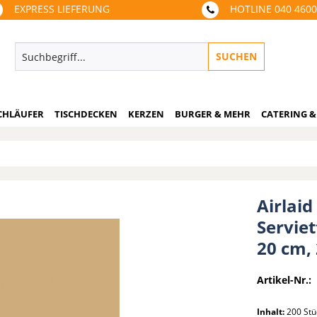
EXPRESS LIEFERUNG
HOTLINE 040 460
SUCHEN
CHLÄUFER
TISCHDECKEN
KERZEN
BURGER & MEHR
CATERING &
Airlaid
Serviet
20 cm,
Artikel-Nr.:
Inhalt:
200 St