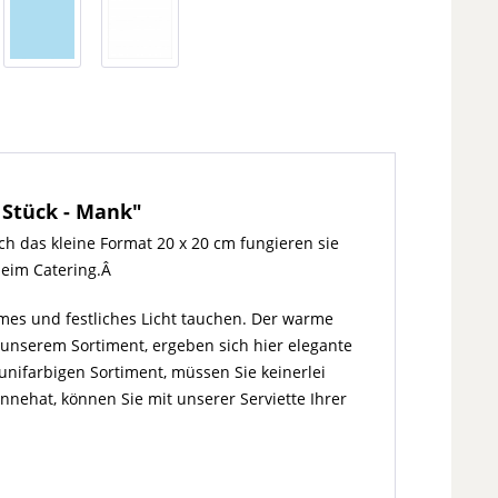
 Stück - Mank"
h das kleine Format 20 x 20 cm fungieren sie
 beim Catering.Â
es und festliches Licht tauchen. Der warme
 unserem Sortiment, ergeben sich hier elegante
nifarbigen Sortiment, müssen Sie keinerlei
 innehat, können Sie mit unserer Serviette Ihrer