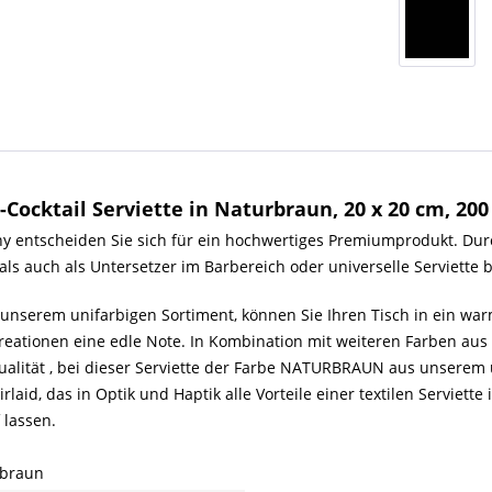
Cocktail Serviette in Naturbraun, 20 x 20 cm, 200
y entscheiden Sie sich für ein hochwertiges Premiumprodukt. Durc
als auch als Untersetzer im Barbereich oder universelle Serviette
serem unifarbigen Sortiment, können Sie Ihren Tisch in ein warm
Kreationen eine edle Note. In Kombination mit weiteren Farben aus
alität , bei dieser Serviette der Farbe NATURBRAUN aus unserem u
aid, das in Optik und Haptik alle Vorteile einer textilen Serviette
 lassen.
braun