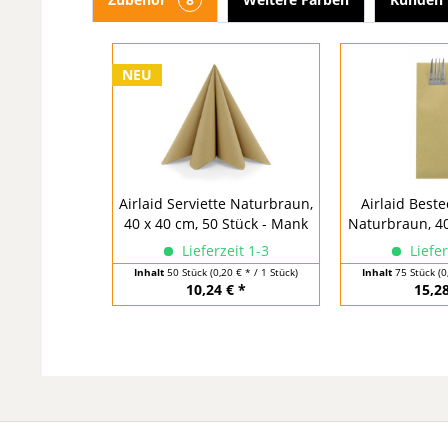
NEU
Airlaid Serviette Naturbraun,
Airlaid Beste
40 x 40 cm, 50 Stück - Mank
Naturbraun, 40 
Lieferzeit 1-3
Liefer
Inhalt
50 Stück
(0,20 € * / 1 Stück)
Inhalt
75 Stück
(0
10,24 € *
15,28