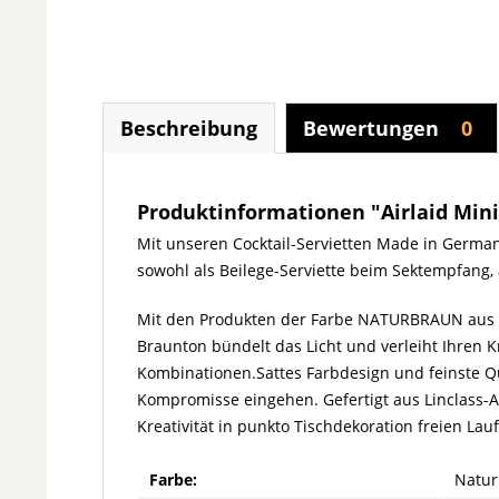
Beschreibung
Bewertungen
0
Produktinformationen "Airlaid Mini-
Mit unseren Cocktail-Servietten Made in German
sowohl als Beilege-Serviette beim Sektempfang, 
Mit den Produkten der Farbe NATURBRAUN aus un
Braunton bündelt das Licht und verleiht Ihren 
Kombinationen.Sattes Farbdesign und feinste Qu
Kompromisse eingehen. Gefertigt aus Linclass-Airl
Kreativität in punkto Tischdekoration freien Lauf
Farbe:
Natur