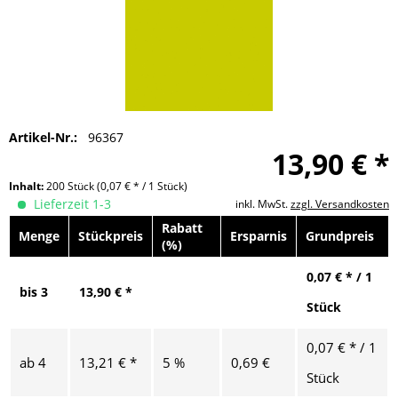
Artikel-Nr.:
96367
13,90 € *
Inhalt:
200 Stück
(0,07 € * / 1 Stück)
Lieferzeit 1-3
inkl. MwSt.
zzgl. Versandkosten
Rabatt
Menge
Stückpreis
Ersparnis
Grundpreis
(%)
0,07 € * / 1
bis
3
13,90 € *
Stück
0,07 € * / 1
ab
4
13,21 € *
5 %
0,69 €
Stück