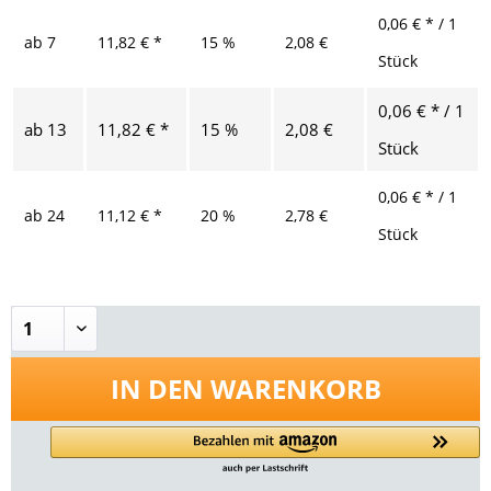
0,06 € * / 1
ab
7
11,82 € *
15 %
2,08 €
Stück
0,06 € * / 1
ab
13
11,82 € *
15 %
2,08 €
Stück
0,06 € * / 1
ab
24
11,12 € *
20 %
2,78 €
Stück
IN DEN
WARENKORB