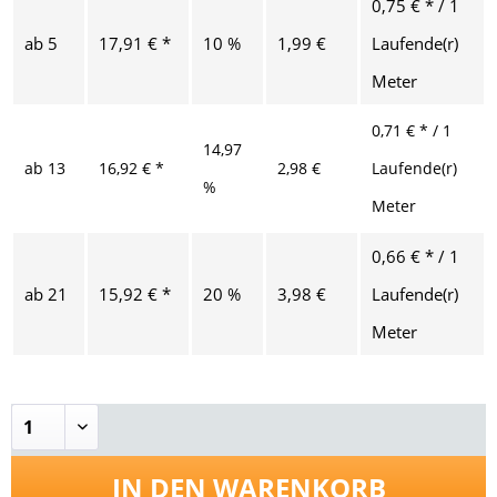
0,75 € * / 1
ab
5
17,91 € *
10 %
1,99 €
Laufende(r)
Meter
0,71 € * / 1
14,97
ab
13
16,92 € *
2,98 €
Laufende(r)
%
Meter
0,66 € * / 1
ab
21
15,92 € *
20 %
3,98 €
Laufende(r)
Meter
IN DEN
WARENKORB