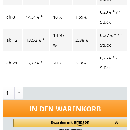
0,29 € * / 1
ab
8
14,31 € *
10 %
1,59 €
Stück
14,97
0,27 € * / 1
ab
12
13,52 € *
2,38 €
%
Stück
0,25 € * / 1
ab
24
12,72 € *
20 %
3,18 €
Stück
IN DEN
WARENKORB