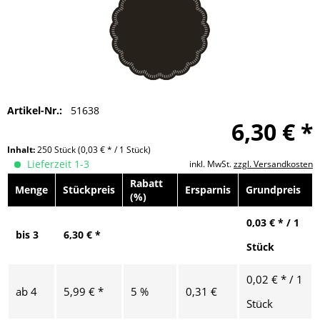
Artikel-Nr.:
51638
6,30 € *
Inhalt:
250 Stück
(0,03 € * / 1 Stück)
Lieferzeit 1-3
inkl. MwSt.
zzgl. Versandkosten
Rabatt
Menge
Stückpreis
Ersparnis
Grundpreis
(%)
0,03 € * / 1
bis
3
6,30 € *
Stück
0,02 € * / 1
ab
4
5,99 € *
5 %
0,31 €
Stück