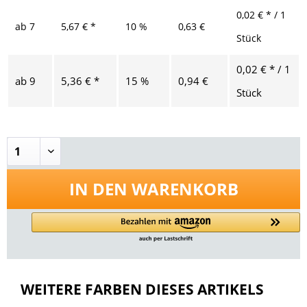
0,02 € * / 1
ab
7
5,67 € *
10 %
0,63 €
Stück
0,02 € * / 1
ab
9
5,36 € *
15 %
0,94 €
Stück
IN DEN
WARENKORB
WEITERE FARBEN DIESES ARTIKELS