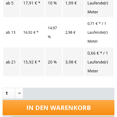
ab
5
17,91 € *
10 %
1,99 €
Laufende(r)
Meter
0,71 € * / 1
14,97
ab
13
16,92 € *
2,98 €
Laufende(r)
%
Meter
0,66 € * / 1
ab
21
15,92 € *
20 %
3,98 €
Laufende(r)
Meter
IN DEN
WARENKORB