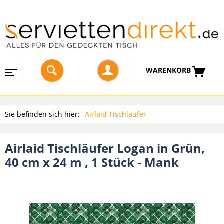
WARENKORB
Sie befinden sich hier:
Airlaid Tischläufer
Airlaid Tischläufer Logan in Grün,
40 cm x 24 m , 1 Stück - Mank