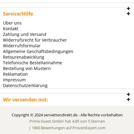
Service/Hilfe
Über uns
Kontakt
Zahlung und Versand
Widerrufsrecht für Verbraucher
Widerrufsformular
Allgemeine Geschäftsbedingungen
Retourenabwicklung
Telefonische Bestellannahme
Bestellung von Mustern
Reklamation
Impressum
Datenschutzerklärung
Wir versenden mit:
Copyright © 2024 serviettendirekt.de - Alle Rechte vorbehalten
Prime Guest GmbH
hat
4,85
von
5
Sternen
|
1860
Bewertungen auf ProvenExpert.com