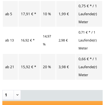
0,75 € * / 1
ab
5
17,91 € *
10 %
1,99 €
Laufende(r)
Meter
0,71 € * / 1
14,97
ab
13
16,92 € *
2,98 €
Laufende(r)
%
Meter
0,66 € * / 1
ab
21
15,92 € *
20 %
3,98 €
Laufende(r)
Meter