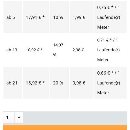
0,75 € * / 1
ab
5
17,91 € *
10 %
1,99 €
Laufende(r)
Meter
0,71 € * / 1
14,97
ab
13
16,92 € *
2,98 €
Laufende(r)
%
Meter
0,66 € * / 1
ab
21
15,92 € *
20 %
3,98 €
Laufende(r)
Meter