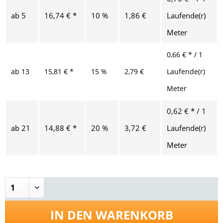
ab
5
16,74 € *
10 %
1,86 €
Laufende(r)
Meter
0,66 € * / 1
ab
13
15,81 € *
15 %
2,79 €
Laufende(r)
Meter
0,62 € * / 1
ab
21
14,88 € *
20 %
3,72 €
Laufende(r)
Meter
IN DEN
WARENKORB