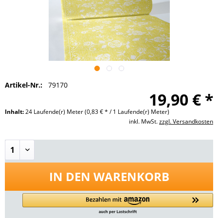
Artikel-Nr.:
79170
19,90 € *
Inhalt:
24 Laufende(r) Meter
(0,83 € * / 1 Laufende(r) Meter)
inkl. MwSt.
zzgl. Versandkosten
IN DEN
WARENKORB