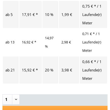
0,75 € * / 1
ab
5
17,91 € *
10 %
1,99 €
Laufende(r)
Meter
0,71 € * / 1
14,97
ab
13
16,92 € *
2,98 €
Laufende(r)
%
Meter
0,66 € * / 1
ab
21
15,92 € *
20 %
3,98 €
Laufende(r)
Meter