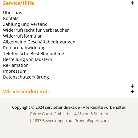
Service/Hilfe
Über uns
Kontakt
Zahlung und Versand
Widerrufsrecht für Verbraucher
Widerrufsformular
Allgemeine Geschäftsbedingungen
Retourenabwicklung
Telefonische Bestellannahme
Bestellung von Mustern
Reklamation
Impressum
Datenschutzerklärung
Wir versenden mit:
Copyright © 2024 serviettendirekt.de - Alle Rechte vorbehalten
Prime Guest GmbH
hat
4,85
von
5
Sternen
|
1857
Bewertungen auf ProvenExpert.com