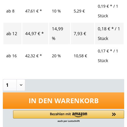
0,19 € * / 1
ab
8
47,61 € *
10 %
5,29 €
Stück
14,99
0,18 € * / 1
ab
12
44,97 € *
7,93 €
%
Stück
0,17 € * / 1
ab
16
42,32 € *
20 %
10,58 €
Stück
IN DEN
WARENKORB