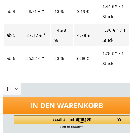
1,44 € * / 1
ab
3
28,71 € *
10 %
3,19 €
Stück
14,98
1,36 € * / 1
ab
5
27,12 € *
4,78 €
%
Stück
1,28 € * / 1
ab
6
25,52 € *
20 %
6,38 €
Stück
IN DEN
WARENKORB