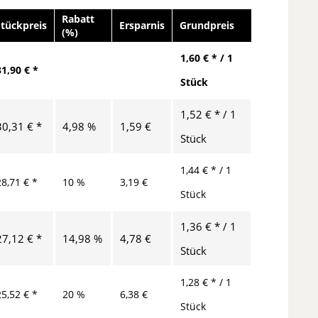
Rabatt
Stückpreis
Ersparnis
Grundpreis
(%)
1,60 € * / 1
31,90 € *
Stück
1,52 € * / 1
30,31 € *
4,98 %
1,59 €
Stück
1,44 € * / 1
28,71 € *
10 %
3,19 €
Stück
1,36 € * / 1
27,12 € *
14,98 %
4,78 €
Stück
1,28 € * / 1
25,52 € *
20 %
6,38 €
Stück