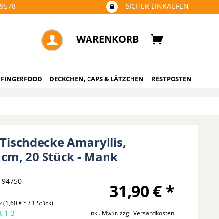
09578
SICHER EINKAUFEN
WARENKORB
 FINGERFOOD
DECKCHEN, CAPS & LÄTZCHEN
RESTPOSTEN
 Tischdecke Amaryllis,
 cm, 20 Stück - Mank
94750
31,90 € *
ck
(1,60 € * / 1 Stück)
t 1-3
inkl. MwSt.
zzgl. Versandkosten