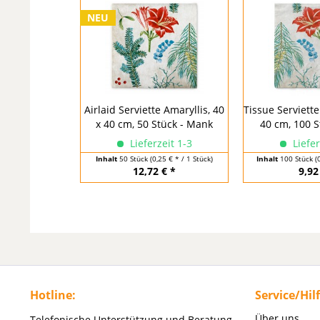
NEU
Airlaid Serviette Amaryllis, 40
Tissue Serviette
x 40 cm, 50 Stück - Mank
40 cm, 100 S
Lieferzeit 1-3
Liefer
Inhalt
50 Stück
(0,25 € * / 1 Stück)
Inhalt
100 Stück
(
12,72 € *
9,92
Hotline:
Service/Hil
Über uns
Telefonische Unterstützung und Beratung