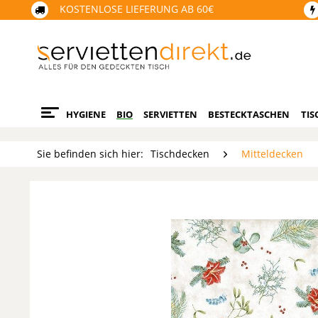
KOSTENLOSE LIEFERUNG AB 60€
HYGIENE
BIO
SERVIETTEN
BESTECKTASCHEN
TIS
Sie befinden sich hier:
Tischdecken
Mitteldecken