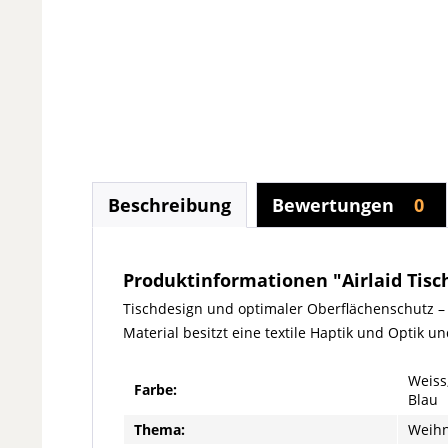
Beschreibung
Bewertungen
0
Produktinformationen "Airlaid Tisch
Tischdesign und optimaler Oberflächenschutz –
Material besitzt eine textile Haptik und Optik u
Weiss,
Farbe:
Blau
Thema:
Weih