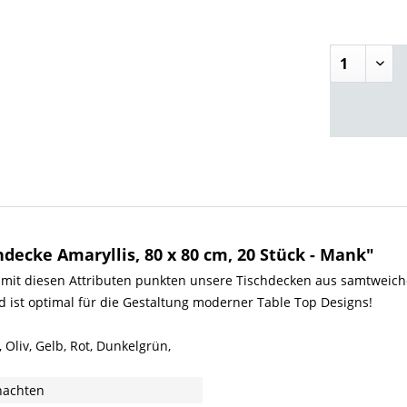
decke Amaryllis, 80 x 80 cm, 20 Stück - Mank"
 mit diesen Attributen punkten unsere Tischdecken aus samtweiche
nd ist optimal für die Gestaltung moderner Table Top Designs!
 Oliv, Gelb, Rot, Dunkelgrün,
nachten