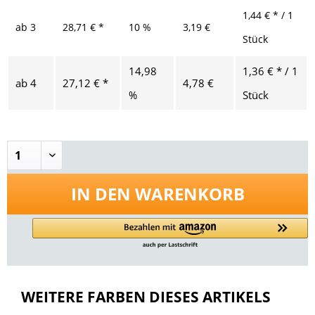
1,44 € * / 1
ab
3
28,71 € *
10 %
3,19 €
Stück
14,98
1,36 € * / 1
ab
4
27,12 € *
4,78 €
%
Stück
IN DEN
WARENKORB
WEITERE FARBEN DIESES ARTIKELS