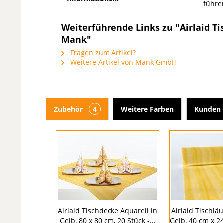
führe
Weiterführende Links zu "Airlaid Ti
Mank"
Fragen zum Artikel?
Weitere Artikel von Mank GmbH
Zubehör
4
Weitere Farben
Kunden 
Airlaid Tischdecke Aquarell in
Airlaid Tischläu
Gelb, 80 x 80 cm, 20 Stück -...
Gelb, 40 cm x 24 