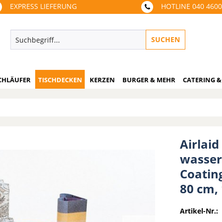
EXPRESS LIEFERUNG
HOTLINE 040 460
SUCHEN
CHLÄUFER
TISCHDECKEN
KERZEN
BURGER & MEHR
CATERING &
Airlaid
wasser
Coating
80 cm,
Artikel-Nr.: