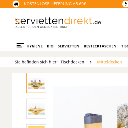
KOSTENLOSE LIEFERUNG AB 60€
HYGIENE
BIO
SERVIETTEN
BESTECKTASCHEN
TIS
Sie befinden sich hier:
Tischdecken
Mitteldecken