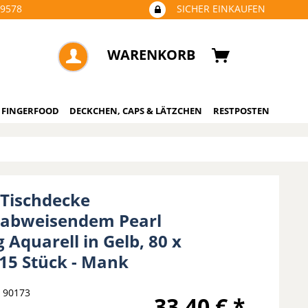
09578
SICHER EINKAUFEN
WARENKORB
 FINGERFOOD
DECKCHEN, CAPS & LÄTZCHEN
RESTPOSTEN
 Tischdecke
abweisendem Pearl
 Aquarell in Gelb, 80 x
 15 Stück - Mank
90173
33,40 € *