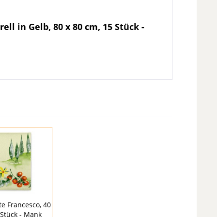
l in Gelb, 80 x 80 cm, 15 Stück -
tte Francesco, 40
 Stück - Mank