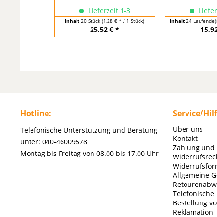
Lieferzeit 1-3
Liefer
Inhalt
20 Stück
(1,28 € * / 1 Stück)
Inhalt
24 Laufende(
25,52 € *
15,92
Hotline:
Service/Hil
Über uns
Telefonische Unterstützung und Beratung
Kontakt
unter: 040-46009578
Zahlung und
Montag bis Freitag von 08.00 bis 17.00 Uhr
Widerrufsrec
Widerrufsfor
Allgemeine G
Retourenabw
Telefonische
Bestellung v
Reklamation