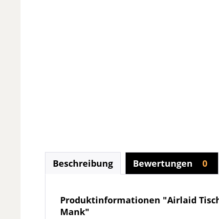
Beschreibung
Bewertungen
0
Produktinformationen "Airlaid Tisc
Mank"