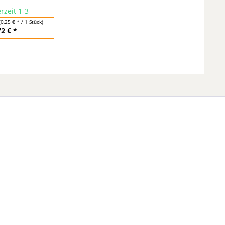
rzeit 1-3
(0,25 € * / 1 Stück)
72 € *