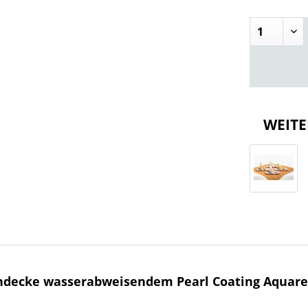
WEITE
hdecke wasserabweisendem Pearl Coating Aquarell i