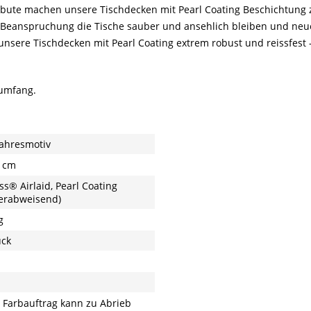
ribute machen unsere Tischdecken mit Pearl Coating Beschichtung 
r Beanspruchung die Tische sauber und ansehlich bleiben und neu
sere Tischdecken mit Pearl Coating extrem robust und reissfest – 
sumfang.
ahresmotiv
 cm
ss® Airlaid, Pearl Coating
erabweisend)
g
ück
 Farbauftrag kann zu Abrieb