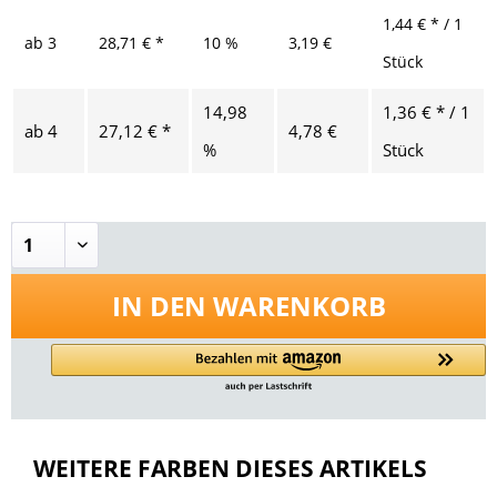
1,44 € * / 1
ab
3
28,71 € *
10 %
3,19 €
Stück
14,98
1,36 € * / 1
ab
4
27,12 € *
4,78 €
%
Stück
IN DEN
WARENKORB
WEITERE FARBEN DIESES ARTIKELS