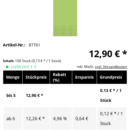
Artikel-Nr.:
87761
12,90 € *
Inhalt:
100 Stück
(0,13 € * / 1 Stück)
Lieferzeit 1-3
inkl. MwSt.
zzgl. Versandkosten
Rabatt
Menge
Stückpreis
Ersparnis
Grundpreis
(%)
0,13 € * / 1
bis
5
12,90 € *
Stück
0,12 € * / 1
ab
6
12,26 € *
4,96 %
0,64 €
Stück