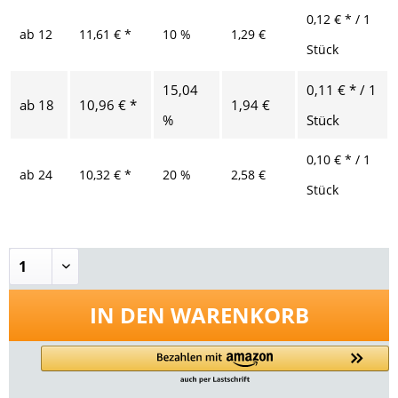
0,12 € * / 1
ab
12
11,61 € *
10 %
1,29 €
Stück
15,04
0,11 € * / 1
ab
18
10,96 € *
1,94 €
%
Stück
0,10 € * / 1
ab
24
10,32 € *
20 %
2,58 €
Stück
IN DEN
WARENKORB