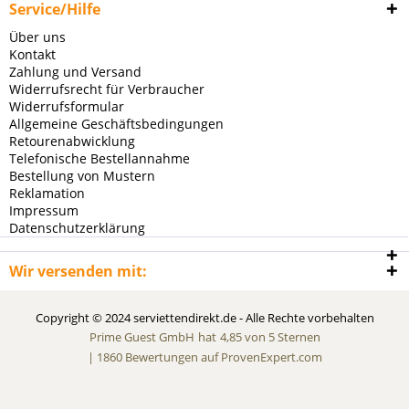
Service/Hilfe
Über uns
Kontakt
Zahlung und Versand
Widerrufsrecht für Verbraucher
Widerrufsformular
Allgemeine Geschäftsbedingungen
Retourenabwicklung
Telefonische Bestellannahme
Bestellung von Mustern
Reklamation
Impressum
Datenschutzerklärung
Wir versenden mit:
Copyright © 2024 serviettendirekt.de - Alle Rechte vorbehalten
Prime Guest GmbH
hat
4,85
von
5
Sternen
|
1860
Bewertungen auf ProvenExpert.com