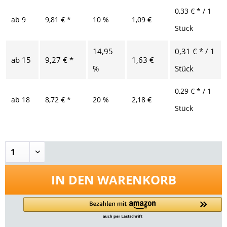
0,33 € * / 1
ab
9
9,81 € *
10 %
1,09 €
Stück
14,95
0,31 € * / 1
ab
15
9,27 € *
1,63 €
%
Stück
0,29 € * / 1
ab
18
8,72 € *
20 %
2,18 €
Stück
IN DEN
WARENKORB