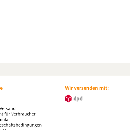
fe
Wir versenden mit:
 Versand
ht für Verbraucher
mular
eschäftsbedingungen