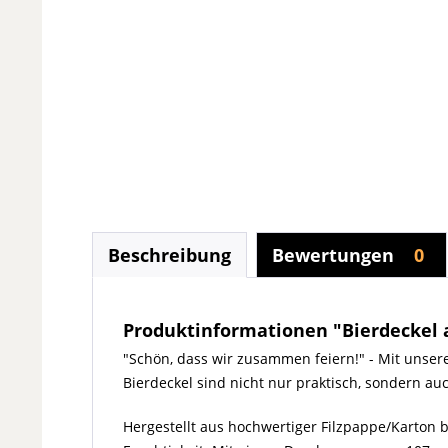
Beschreibung
Bewertungen
0
Produktinformationen "Bierdeckel au
"Schön, dass wir zusammen feiern!" - Mit unser
Bierdeckel sind nicht nur praktisch, sondern a
Hergestellt aus hochwertiger Filzpappe/Karton b