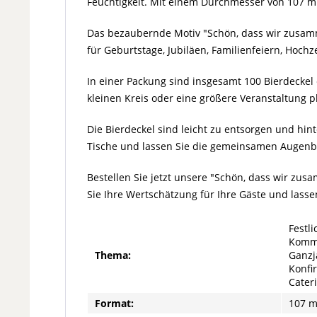
Feuchtigkeit. Mit einem Durchmesser von 107 mm
Das bezaubernde Motiv "Schön, dass wir zusamm
für Geburtstage, Jubiläen, Familienfeiern, Hoch
In einer Packung sind insgesamt 100 Bierdeckel 
kleinen Kreis oder eine größere Veranstaltung p
Die Bierdeckel sind leicht zu entsorgen und hin
Tische und lassen Sie die gemeinsamen Augenbl
Bestellen Sie jetzt unsere "Schön, dass wir zu
Sie Ihre Wertschätzung für Ihre Gäste und las
Festli
Kommu
Thema:
Ganzj
Konfir
Cater
Format:
107 