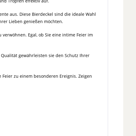
nd Tropfen effektiv auf.
te aus. Diese Bierdeckel sind die ideale Wahl
 Ihrer Lieben genießen möchten.
 verwöhnen. Egal, ob Sie eine intime Feier im
 Qualität gewährleisten sie den Schutz Ihrer
e Feier zu einem besonderen Ereignis. Zeigen