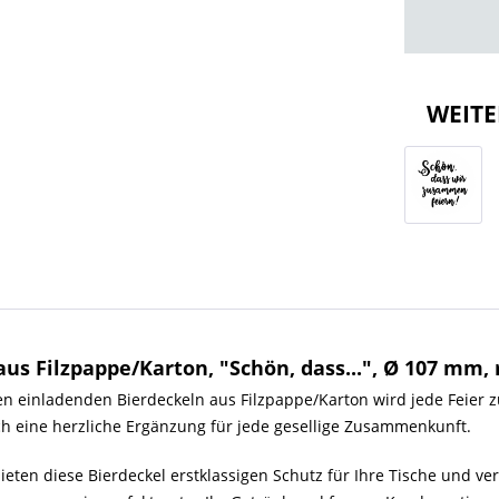
WEITE
s Filzpappe/Karton, "Schön, dass...", Ø 107 mm, 
en einladenden Bierdeckeln aus Filzpappe/Karton wird jede Feier 
uch eine herzliche Ergänzung für jede gesellige Zusammenkunft.
ieten diese Bierdeckel erstklassigen Schutz für Ihre Tische und 