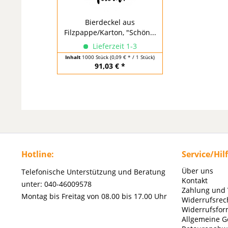
Bierdeckel aus
Filzpappe/Karton, "Schön...
Lieferzeit 1-3
Inhalt
1000 Stück
(0,09 € * / 1 Stück)
91,03 € *
Hotline:
Service/Hil
Über uns
Telefonische Unterstützung und Beratung
Kontakt
unter: 040-46009578
Zahlung und
Montag bis Freitag von 08.00 bis 17.00 Uhr
Widerrufsrec
Widerrufsfor
Allgemeine G