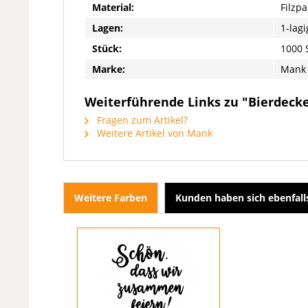
Material:
Filzp
Lagen:
1-lagi
Stück:
1000 
Marke:
Mank
Weiterführende Links zu "Bierdeckel
Fragen zum Artikel?
Weitere Artikel von Mank
Weitere Farben
Kunden haben sich ebenfal