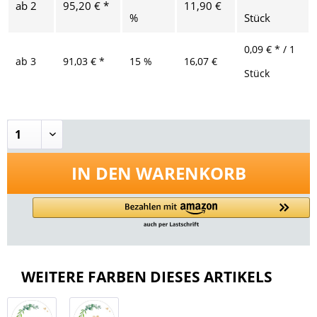
ab
2
95,20 € *
11,90 €
%
Stück
0,09 € * / 1
ab
3
91,03 € *
15 %
16,07 €
Stück
IN DEN
WARENKORB
WEITERE FARBEN DIESES ARTIKELS