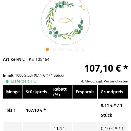
Artikel-Nr.:
KS-105464
107,10 € *
Inhalt:
1000 Stück
(0,11 € * / 1 Stück)
Lieferzeit 1-3
inkl. MwSt.
zzgl. Versandkosten
Rabatt
Menge
Stückpreis
Ersparnis
Grundpreis
(%)
0,11 € * / 1
bis
1
107,10 € *
Stück
11,11
0,10 € * / 1