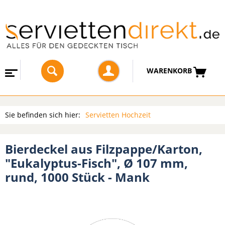
WARENKORB
Sie befinden sich hier:
Servietten Hochzeit
Bierdeckel aus Filzpappe/Karton,
"Eukalyptus-Fisch", Ø 107 mm,
rund, 1000 Stück - Mank