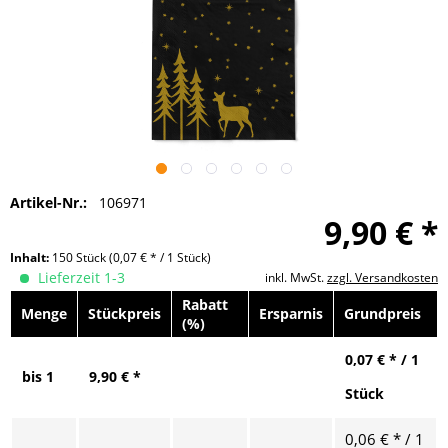
Artikel-Nr.:
106971
9,90 € *
Inhalt:
150 Stück
(0,07 € * / 1 Stück)
Lieferzeit 1-3
inkl. MwSt.
zzgl. Versandkosten
Rabatt
Menge
Stückpreis
Ersparnis
Grundpreis
(%)
0,07 € * / 1
bis
1
9,90 € *
Stück
0,06 € * / 1