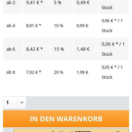
ab
2
9,41 € *
5 %
0,49 €
Stück
0,06 € * / 1
ab
4
8,91 € *
10 %
0,99 €
Stück
0,06 € * / 1
ab
6
8,42 € *
15 %
1,48 €
Stück
0,05 € * / 1
ab
8
7,92 € *
20 %
1,98 €
Stück
IN DEN
WARENKORB