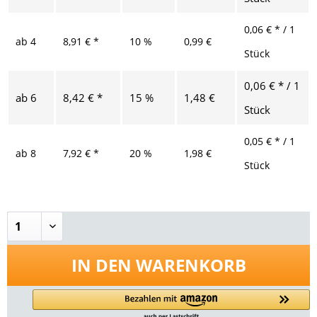
0,06 € * / 1
ab
4
8,91 € *
10 %
0,99 €
Stück
0,06 € * / 1
ab
6
8,42 € *
15 %
1,48 €
Stück
0,05 € * / 1
ab
8
7,92 € *
20 %
1,98 €
Stück
IN DEN
WARENKORB