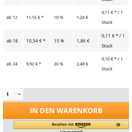
0,11 € * / 1
ab
12
11,16 € *
10 %
1,24 €
Stück
0,11 € * / 1
ab
18
10,54 € *
15 %
1,86 €
Stück
0,10 € * / 1
ab
24
9,92 € *
20 %
2,48 €
Stück
IN DEN
WARENKORB