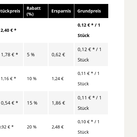
Rabatt
Stückpreis
Ersparnis
Grundpreis
(%)
0,12 € * / 1
12,40 € *
Stück
0,12 € * / 1
11,78 € *
5 %
0,62 €
Stück
0,11 € * / 1
11,16 € *
10 %
1,24 €
Stück
0,11 € * / 1
10,54 € *
15 %
1,86 €
Stück
0,10 € * / 1
9,92 € *
20 %
2,48 €
Stück