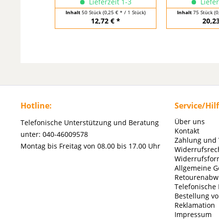
Lieferzeit 1-3
Liefer
Inhalt
50 Stück
(0,25 € * / 1 Stück)
Inhalt
75 Stück
(0
12,72 € *
20,23
Hotline:
Service/Hil
Über uns
Telefonische Unterstützung und Beratung
Kontakt
unter: 040-46009578
Zahlung und
Montag bis Freitag von 08.00 bis 17.00 Uhr
Widerrufsrec
Widerrufsfor
Allgemeine G
Retourenabw
Telefonische
Bestellung v
Reklamation
Impressum