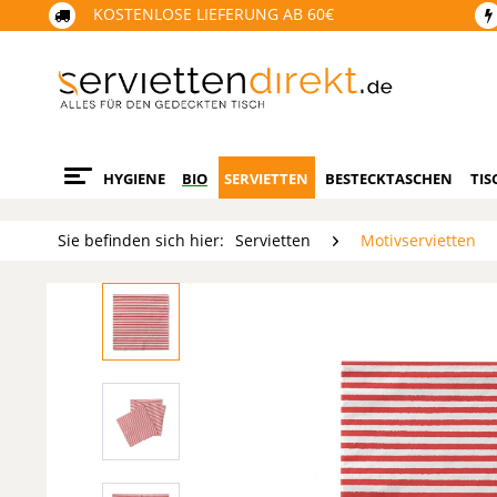
KOSTENLOSE LIEFERUNG AB 60€
HYGIENE
BIO
SERVIETTEN
BESTECKTASCHEN
TIS
Sie befinden sich hier:
Servietten
Motivservietten