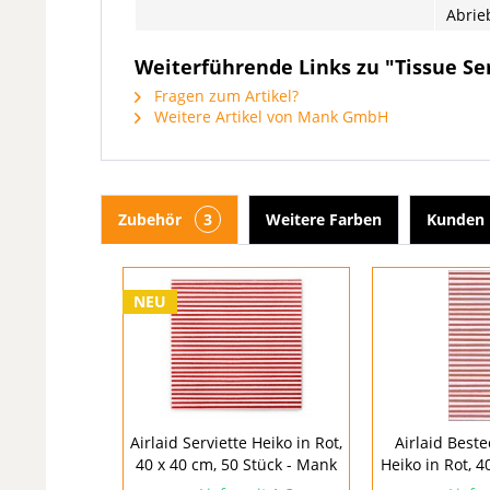
Abrie
Weiterführende Links zu "Tissue Ser
Fragen zum Artikel?
Weitere Artikel von Mank GmbH
Zubehör
3
Weitere Farben
Kunden 
NEU
Airlaid Serviette Heiko in Rot,
Airlaid Beste
40 x 40 cm, 50 Stück - Mank
Heiko in Rot, 40