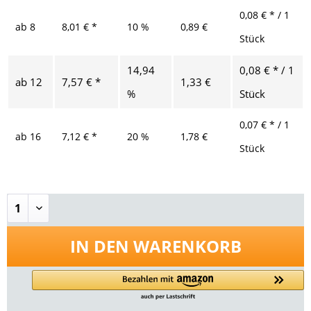
0,08 € * / 1
ab
8
8,01 € *
10 %
0,89 €
Stück
14,94
0,08 € * / 1
ab
12
7,57 € *
1,33 €
%
Stück
0,07 € * / 1
ab
16
7,12 € *
20 %
1,78 €
Stück
IN DEN
WARENKORB