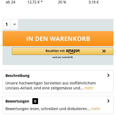
ab
24
12,72 € *
20 %
3,18 €
IN DEN
WARENKORB
Beschreibung
Unsere hochwertigen Servietten aus stoffähnlichem
Linclass-Airlaid, sind eine zeitgemässe und...
mehr
Bewertungen
0
Bewertungen lesen, schreiben und diskutieren...
mehr