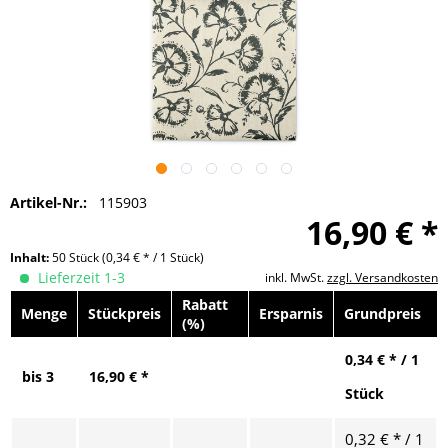
Artikel-Nr.:
115903
16,90 € *
Inhalt:
50 Stück
(0,34 € * / 1 Stück)
Lieferzeit 1-3
inkl. MwSt.
zzgl. Versandkosten
Rabatt
Menge
Stückpreis
Ersparnis
Grundpreis
(%)
0,34 € * / 1
bis
3
16,90 € *
Stück
0,32 € * / 1