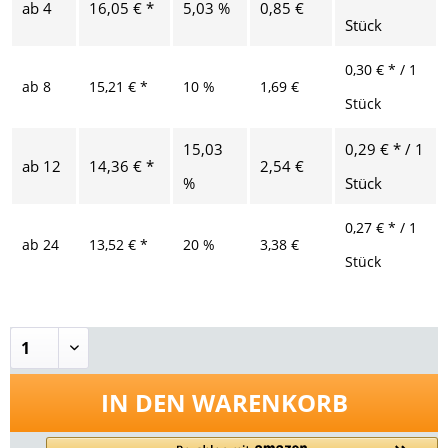
ab
4
16,05 € *
5,03 %
0,85 €
Stück
0,30 € * / 1
ab
8
15,21 € *
10 %
1,69 €
Stück
15,03
0,29 € * / 1
ab
12
14,36 € *
2,54 €
%
Stück
0,27 € * / 1
ab
24
13,52 € *
20 %
3,38 €
Stück
IN DEN
WARENKORB