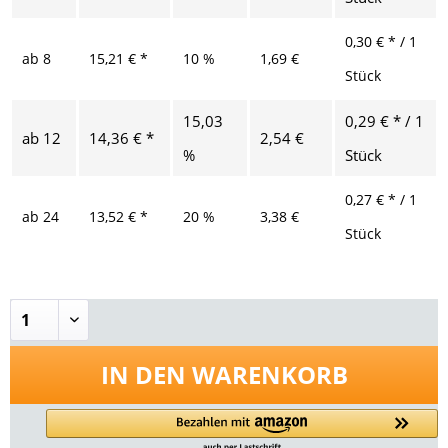
0,30 € * / 1
ab
8
15,21 € *
10 %
1,69 €
Stück
15,03
0,29 € * / 1
ab
12
14,36 € *
2,54 €
%
Stück
0,27 € * / 1
ab
24
13,52 € *
20 %
3,38 €
Stück
IN DEN
WARENKORB