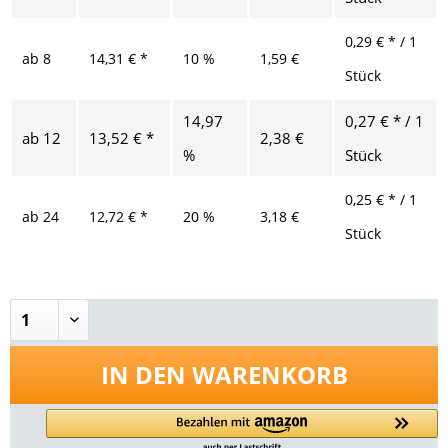
0,29 € * / 1
ab
8
14,31 € *
10 %
1,59 €
Stück
14,97
0,27 € * / 1
ab
12
13,52 € *
2,38 €
%
Stück
0,25 € * / 1
ab
24
12,72 € *
20 %
3,18 €
Stück
IN DEN
WARENKORB