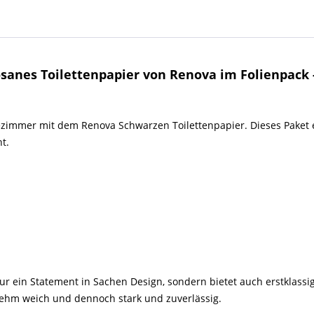
sanes Toilettenpapier von Renova im Folienpack
dezimmer mit dem Renova Schwarzen Toilettenpapier. Dieses Paket e
t.
ur ein Statement in Sachen Design, sondern bietet auch erstklassig
enehm weich und dennoch stark und zuverlässig.