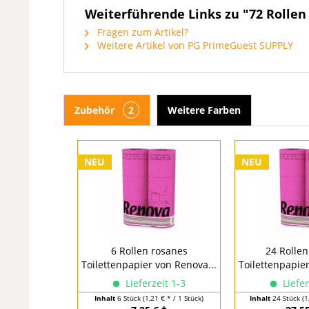
Weiterführende Links zu "72 Rollen
Fragen zum Artikel?
Weitere Artikel von PG PrimeGuest SUPPLY
Zubehör
2
Weitere Farben
NEU
NEU
6 Rollen rosanes
24 Rollen
Toilettenpapier von Renova...
Toilettenpapier
Lieferzeit 1-3
Liefer
Inhalt
6 Stück
(1,21 € * / 1 Stück)
Inhalt
24 Stück
(1