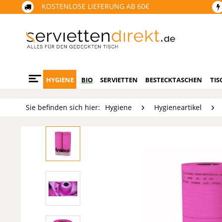
KOSTENLOSE LIEFERUNG AB 60€
HYGIENE
BIO
SERVIETTEN
BESTECKTASCHEN
TIS
Sie befinden sich hier:
Hygiene
Hygieneartikel