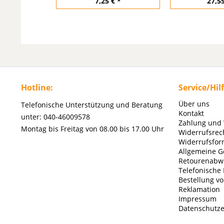
7,25 € *
27,55
Hotline:
Service/Hil
Über uns
Telefonische Unterstützung und Beratung
Kontakt
unter: 040-46009578
Zahlung und
Montag bis Freitag von 08.00 bis 17.00 Uhr
Widerrufsrec
Widerrufsfor
Allgemeine G
Retourenabw
Telefonische
Bestellung v
Reklamation
Impressum
Datenschutze