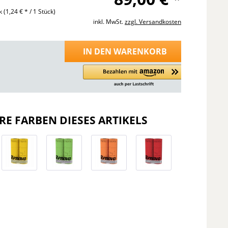
ck
(1,24 € * / 1 Stück)
inkl. MwSt.
zzgl. Versandkosten
IN DEN
WARENKORB
RE FARBEN DIESES ARTIKELS