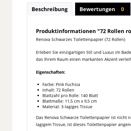
Beschreibung
Bewertungen
0
Produktinformationen "72 Rollen ro
Renova Schwarzes Toilettenpapier (72 Rollen)
Erleben Sie einzigartigen Stil und Luxus im Ba
das Ihrem Raum einen markanten Akzent verleih
Eigenschaften:
Farbe: Pink Fuchsia
Inhalt: 72 Rollen
Blattzahl pro Rolle: 140 Blatt
Blattmaße: 11,5 cm x 9,5 cm
Material: 3-lagiges Tissue
Das Renova Schwarze Toilettenpapier ist nicht n
lagigem Tissue, ist dieses Toilettenpapier ang