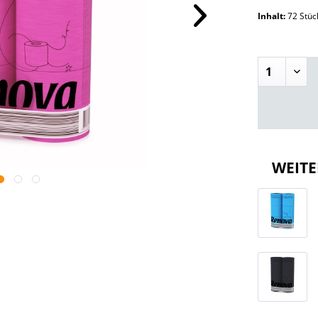
Inhalt:
72 Stü
WEITE