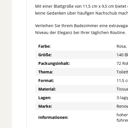
Mit einer Blattgröße von 11,5 cm x 9,5 cm bietet
keine Gedanken über häufigen Nachschub mac
Verleihen Sie Ihrem Badezimmer eine extravaga
Niveau der Eleganz bei Ihrer täglichen Routine.
Farbe:
Rosa,
Größe:
140 Bl
Packungsinhalt:
72 Ro
Thema:
Toile
Format:
11,5 
Material:
Tissue
Lagen:
3-lagi
Marke:
Reno
hoher
Informationen:
führe