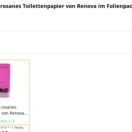
 rosanes Toilettenpapier von Renova im Folienpa
 rosanes
 von Renova...
zeit 1-3
,15 € * / 1 Stück)