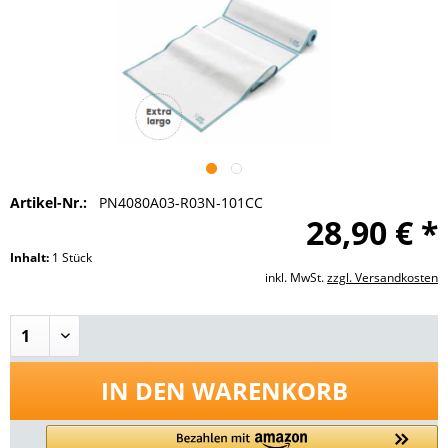
Artikel-Nr.:
PN4080A03-R03N-101CC
28,90 € *
Inhalt:
1 Stück
inkl. MwSt.
zzgl. Versandkosten
IN DEN
WARENKORB