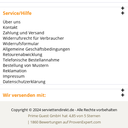
Service/Hilfe
Über uns
Kontakt
Zahlung und Versand
Widerrufsrecht für Verbraucher
Widerrufsformular
Allgemeine Geschäftsbedingungen
Retourenabwicklung
Telefonische Bestellannahme
Bestellung von Mustern
Reklamation
Impressum
Datenschutzerklärung
Wir versenden mit:
Copyright © 2024 serviettendirekt.de - Alle Rechte vorbehalten
Prime Guest GmbH
hat
4,85
von
5
Sternen
|
1860
Bewertungen auf ProvenExpert.com