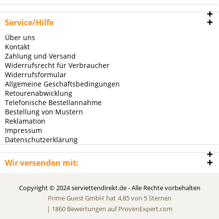
Service/Hilfe
Über uns
Kontakt
Zahlung und Versand
Widerrufsrecht für Verbraucher
Widerrufsformular
Allgemeine Geschäftsbedingungen
Retourenabwicklung
Telefonische Bestellannahme
Bestellung von Mustern
Reklamation
Impressum
Datenschutzerklärung
Wir versenden mit:
Copyright © 2024 serviettendirekt.de - Alle Rechte vorbehalten
Prime Guest GmbH
hat
4,85
von
5
Sternen
|
1860
Bewertungen auf ProvenExpert.com