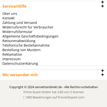
Service/Hilfe
Über uns
Kontakt
Zahlung und Versand
Widerrufsrecht für Verbraucher
Widerrufsformular
Allgemeine Geschäftsbedingungen
Retourenabwicklung
Telefonische Bestellannahme
Bestellung von Mustern
Reklamation
Impressum
Datenschutzerklärung
Wir versenden mit:
Copyright © 2024 serviettendirekt.de - Alle Rechte vorbehalten
Prime Guest GmbH
hat
4,85
von
5
Sternen
|
1860
Bewertungen auf ProvenExpert.com