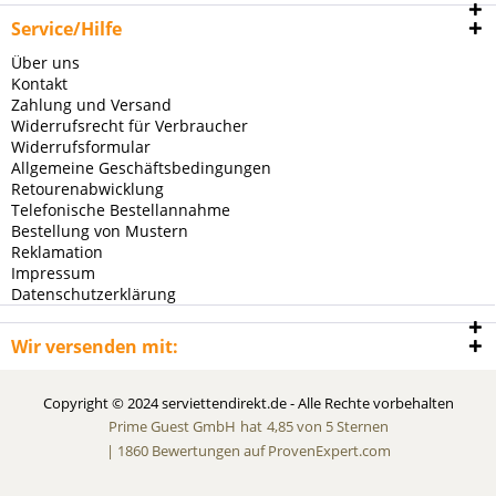
Service/Hilfe
Über uns
Kontakt
Zahlung und Versand
Widerrufsrecht für Verbraucher
Widerrufsformular
Allgemeine Geschäftsbedingungen
Retourenabwicklung
Telefonische Bestellannahme
Bestellung von Mustern
Reklamation
Impressum
Datenschutzerklärung
Wir versenden mit:
Copyright © 2024 serviettendirekt.de - Alle Rechte vorbehalten
Prime Guest GmbH
hat
4,85
von
5
Sternen
|
1860
Bewertungen auf ProvenExpert.com